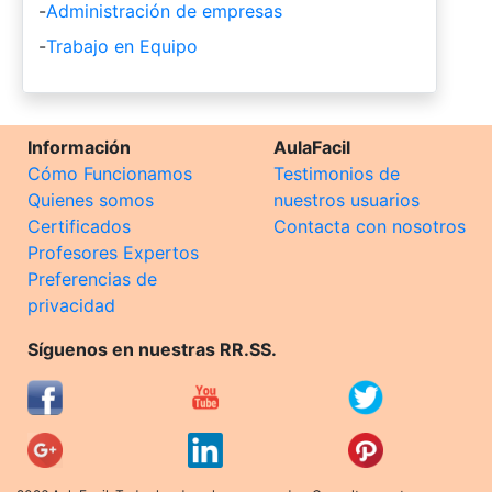
-
Administración de empresas
-
Trabajo en Equipo
Información
AulaFacil
Cómo Funcionamos
Testimonios de
Quienes somos
nuestros usuarios
Certificados
Contacta con nosotros
Profesores Expertos
Preferencias de
privacidad
Síguenos en nuestras RR.SS.