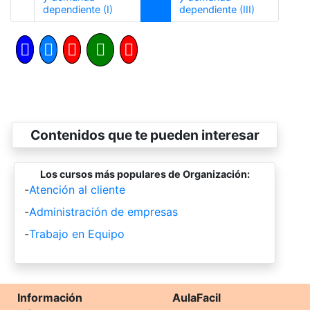
Anterior
Siguiente
dependiente (I)
dependiente (III)
Contenidos que te pueden interesar
Los cursos más populares de Organización:
-
Atención al cliente
-
Administración de empresas
-
Trabajo en Equipo
Información
AulaFacil