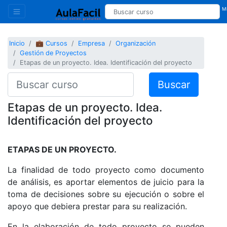
Mi
Inicio
💼 Cursos
Empresa
Organización
Gestión de Proyectos
Etapas de un proyecto. Idea. Identificación del proyecto
Buscar
Etapas de un proyecto. Idea.
Identificación del proyecto
ETAPAS DE UN PROYECTO.
La finalidad de todo proyecto como documento
de análisis, es aportar elementos de juicio para la
toma de decisiones sobre su ejecución o sobre el
apoyo que debiera prestar para su realización.
En la elaboración de todo proyecto se pueden