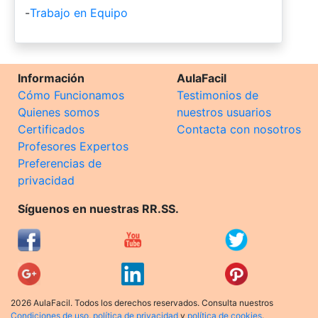
-
Trabajo en Equipo
Información
AulaFacil
Cómo Funcionamos
Testimonios de
Quienes somos
nuestros usuarios
Certificados
Contacta con nosotros
Profesores Expertos
Preferencias de
privacidad
Síguenos en nuestras RR.SS.
2026 AulaFacil. Todos los derechos reservados. Consulta nuestros
Condiciones de uso
,
política de privacidad
y
política de cookies
.