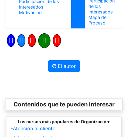
Participación
Participación de los
de los
Interesados –
Interesados –
Anterior
Motivación
Mapa de
Siguiente
Proceso
El autor
Contenidos que te pueden interesar
Los cursos más populares de Organización:
-
Atención al cliente