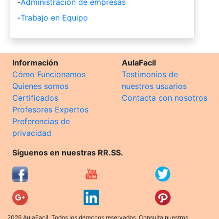
-
Administración de empresas
-
Trabajo en Equipo
Información
AulaFacil
Cómo Funcionamos
Testimonios de
Quienes somos
nuestros usuarios
Certificados
Contacta con nosotros
Profesores Expertos
Preferencias de
privacidad
Síguenos en nuestras RR.SS.
2026 AulaFacil. Todos los derechos reservados. Consulta nuestros