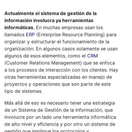
Actualmente el sistema de gestión de la
información involucra ya herramientas
informáticas
. En muchas empresas usan los
llamados
ERP
(Enterprise Resource Planning) para
organizar y estructurar el funcionamiento de la
organización. En algunos casos solamente se usan
algunos de esos elementos, como el
CRM
(Customer Relations Management) que se enfoca
a los procesos de interacción con los clientes. Hay
otras herramientas especializadas en manejo de
proyectos y operaciones que son parte de este
tipo de sistemas.
Más allá de eso es necesario tener una estrategia
de un Sistema de Gestión de la Información, que
involucre por un lado una herramienta informática
de alto nivel y eficiencia y por otro un sistema de
gestión que implique los protocolos y