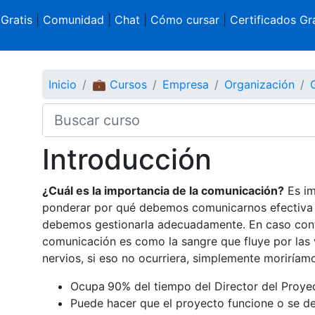
 Gratis
|
Comunidad
|
Chat
|
Cómo cursar
|
Certificados Gra
Inicio
💼 Cursos
Empresa
Organización
Introducción
¿Cuál es la importancia de la comunicación?
Es im
ponderar por qué debemos comunicarnos efectiva y
debemos gestionarla adecuadamente. En caso contr
comunicación es como la sangre que fluye por las v
nervios, si eso no ocurriera, simplemente moriríam
Ocupa
90% del tiempo del Director del Proye
Puede hacer que el proyecto funcione o se d