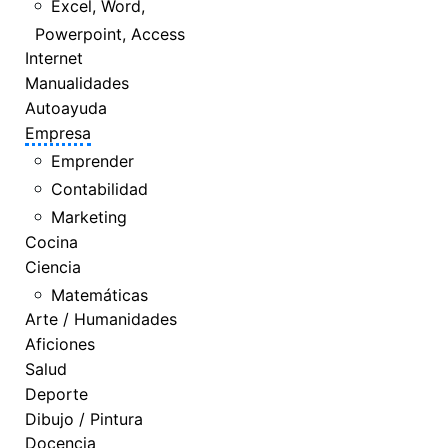
Excel, Word,
Powerpoint, Access
Internet
Manualidades
Autoayuda
Empresa
Emprender
Contabilidad
Marketing
Cocina
Ciencia
Matemáticas
Arte / Humanidades
Aficiones
Salud
Deporte
Dibujo / Pintura
Docencia