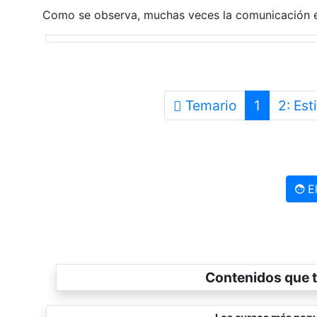
Como se observa, muchas veces la comunicación es
Temario
1
2: Es
El
Contenidos que t