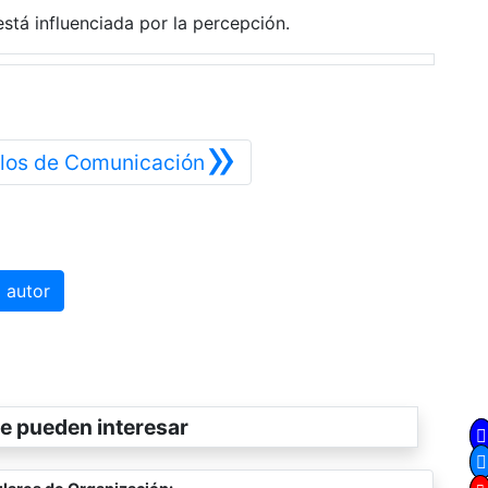
tá influenciada por la percepción.
»
Siguiente
tilos de Comunicación
 autor
e pueden interesar