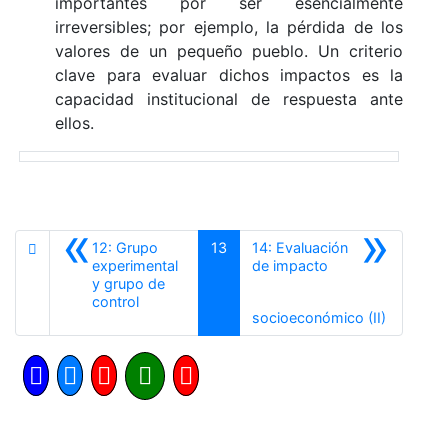
importantes por ser esencialmente
irreversibles; por ejemplo, la pérdida de los
valores de un pequeño pueblo. Un criterio
clave para evaluar dichos impactos es la
capacidad institucional de respuesta ante
ellos.
«
»
12: Grupo
13
14: Evaluación
experimental
de impacto
y grupo de
Anterior
control
Siguiente
socioeconómico (II)