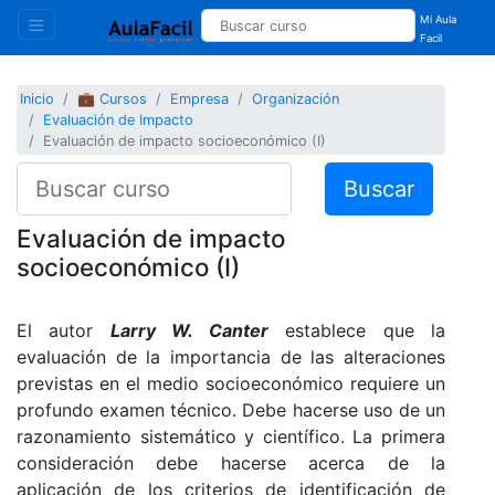
Mi Aula
Facil
Inicio
💼 Cursos
Empresa
Organización
Evaluación de Impacto
Evaluación de impacto socioeconómico (I)
Buscar
Evaluación de impacto
socioeconómico (I)
El autor
Larry
W. Canter
establece que la
evaluación de la importancia de las alteraciones
previstas en el medio socioeconómico requiere un
profundo examen técnico. Debe hacerse uso de un
razonamiento sistemático y científico. La primera
consideración debe hacerse acerca de la
aplicación de los criterios de identificación de