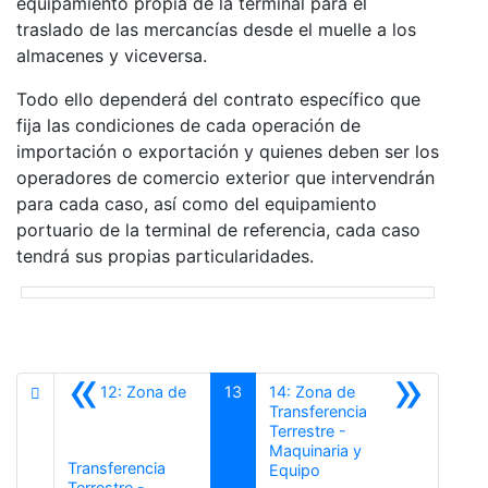
equipamiento propia de la terminal para el
traslado de las mercancías desde el muelle a los
almacenes y viceversa.
Todo ello dependerá del contrato específico que
fija las condiciones de cada operación de
importación o exportación y quienes deben ser los
operadores de comercio exterior que intervendrán
para cada caso, así como del equipamiento
portuario de la terminal de referencia, cada caso
tendrá sus propias particularidades.
«
»
12: Zona de
13
14: Zona de
Transferencia
Terrestre -
Maquinaria y
Transferencia
Siguiente
Equipo
Terrestre -