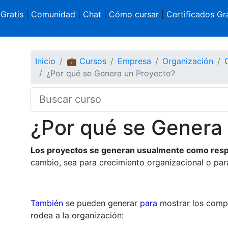
 Gratis
|
Comunidad
|
Chat
|
Cómo cursar
|
Certificados Gra
Inicio
💼 Cursos
Empresa
Organización
¿Por qué se Genera un Proyecto?
¿Por qué se Genera
Los proyectos se generan usualmente como resp
cambio, sea para crecimiento organizacional o para
También
se pueden generar
para
mostrar los comp
rodea a la organización: