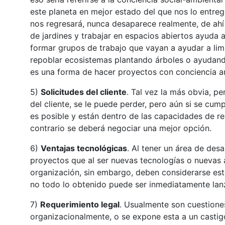
este planeta en mejor estado del que nos lo entre
nos regresará, nunca desaparece realmente, de ahí
de jardines y trabajar en espacios abiertos ayuda a
formar grupos de trabajo que vayan a ayudar a lim
repoblar ecosistemas plantando árboles o ayudando
es una forma de hacer proyectos con conciencia a
5)
Solicitudes del cliente
. Tal vez la más obvia, pe
del cliente, se le puede perder, pero aún si se cum
es posible y están dentro de las capacidades de r
contrario se deberá negociar una mejor opción.
6)
Ventajas tecnológicas
. Al tener un área de des
proyectos que al ser nuevas tecnologías o nuevas 
organización, sin embargo, deben considerarse est
no todo lo obtenido puede ser inmediatamente lan
7)
Requerimiento legal
. Usualmente son cuestione
organizacionalmente, o se expone esta a un casti