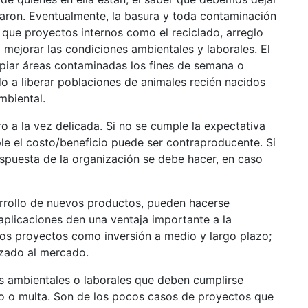
garon. Eventualmente, la basura y toda contaminación
 que proyectos internos como el reciclado, arreglo
 mejorar las condiciones ambientales y laborales. El
piar áreas contaminadas los fines de semana o
 a liberar poblaciones de animales recién nacidos
mbiental.
ro a la vez delicada. Si no se cumple la expectativa
ple el costo/beneficio puede ser contraproducente. Si
espuesta de la organización se debe hacer, en caso
arrollo de nuevos productos, pueden hacerse
aplicaciones den una ventaja importante a la
os proyectos como inversión a medio y largo plazo;
zado al mercado.
s ambientales o laborales que deben cumplirse
go o multa. Son de los pocos casos de proyectos que