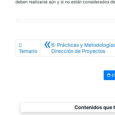
deben realizarse aún y si no están considerados den
«
6: Prácticas y Metodologías
Ante
Temario
Dirección de Proyectos
El
Contenidos que t