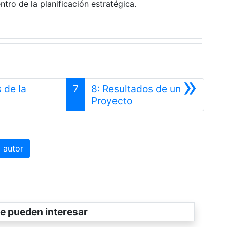
tro de la planificación estratégica.
»
 de la
7
8: Resultados de un
rior
Siguiente
Proyecto
 autor
e pueden interesar