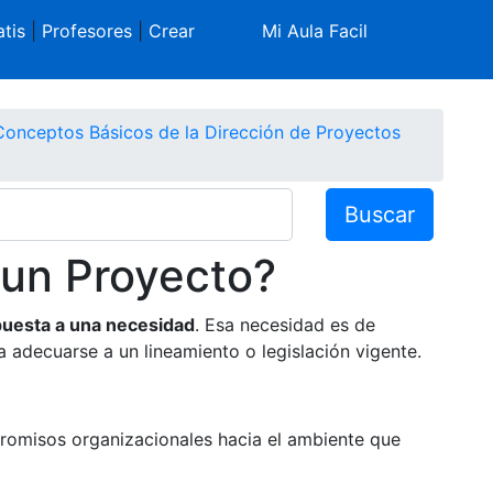
tis
|
Profesores
|
Crear
Mi Aula Facil
Conceptos Básicos de la Dirección de Proyectos
Buscar
 un Proyecto?
uesta a una necesidad
. Esa necesidad es de
 adecuarse a un lineamiento o legislación vigente.
romisos organizacionales hacia el ambiente que