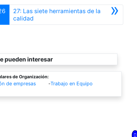
»
26
27: Las siete herramientas de la
Siguiente
calidad
e pueden interesar
lares de Organización:
ión de empresas
-
Trabajo en Equipo