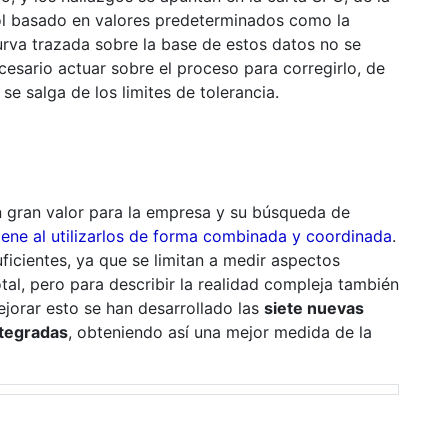
rol basado en valores predeterminados como la
curva trazada sobre la base de estos datos no se
cesario actuar sobre el proceso para corregirlo, de
e salga de los limites de tolerancia.
un gran valor para la empresa y su búsqueda de
tiene al utilizarlos de forma combinada y coordinada
.
icientes, ya que se limitan a medir aspectos
tal, pero para describir la realidad compleja también
ejorar esto se han desarrollado las
siete nuevas
ntegradas
, obteniendo así una mejor medida de la