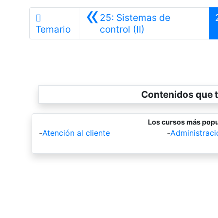
«
25: Sistemas de
Anterior
Temario
control (II)
Contenidos que t
Los cursos más popu
-
Atención al cliente
-
Administrac