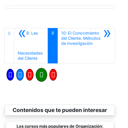
«
»
8: Las
9
10: El Conocimiento
del Cliente. Métodos
Siguiente
de Investigación
Necesidades
Anterior
del Cliente
Contenidos que te pueden interesar
Los cursos más populares de Organización: