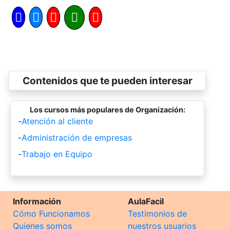
Contenidos que te pueden interesar
Los cursos más populares de Organización:
-
Atención al cliente
-
Administración de empresas
-
Trabajo en Equipo
Información
AulaFacil
Cómo Funcionamos
Testimonios de
Quienes somos
nuestros usuarios