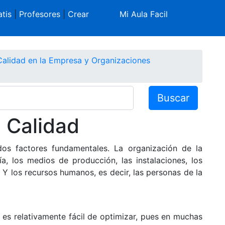
tis
|
Profesores
|
Crear
Mi Aula Facil
Calidad en la Empresa y Organizaciones
Buscar
a Calidad
os factores fundamentales. La organización de la
a, los medios de producción, las instalaciones, los
Y los recursos humanos, es decir, las personas de la
, es relativamente fácil de optimizar, pues en muchas