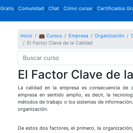
 Gratis
|
Comunidad
|
Chat
|
Cómo cursar
|
Certificados Gra
Inicio
💼 Cursos
Empresa
Organización
El Factor Clave de la Calidad
El Factor Clave de l
La calidad en la empresa es consecuencia de d
empresa en sentido amplio, es decir, la tecnologí
métodos de trabajo o los sistemas de información. 
organización.
De estos dos factores, el primero, la organización