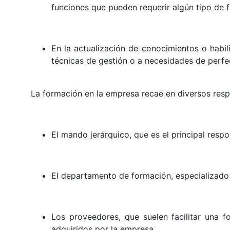
funciones que pueden requerir algún tipo de 
En la actualización de conocimientos o habi
técnicas de gestión o a necesidades de perf
La formación en la empresa recae en diversos resp
El mando jerárquico, que es el principal resp
El departamento de formación, especializado 
Los proveedores, que suelen facilitar una 
adquiridos por la empresa.