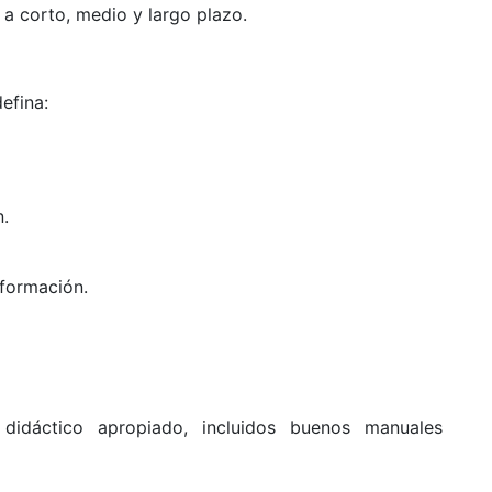
 a corto, medio y largo plazo.
efina:
n.
 formación.
 didáctico apropiado, incluidos buenos manuales