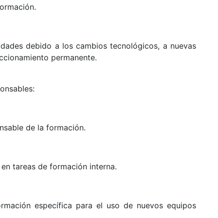
formación.
lidades debido a los cambios tecnológicos, a nuevas
eccionamiento permanente.
onsables:
onsable de la formación.
en tareas de formación interna.
formación específica para el uso de nuevos equipos