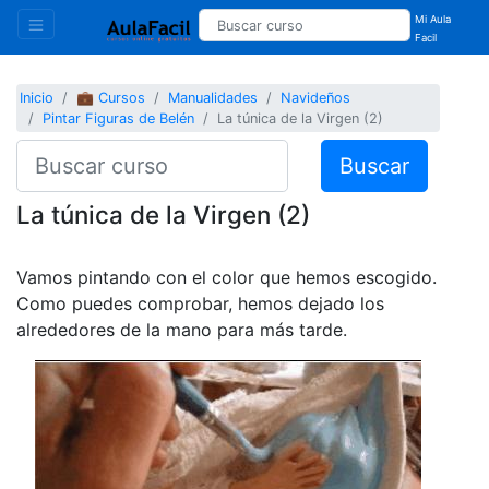
Mi Aula
Facil
Inicio
💼 Cursos
Manualidades
Navideños
Pintar Figuras de Belén
La túnica de la Virgen (2)
Buscar
La túnica de la Virgen (2)
Vamos pintando con el color que hemos escogido.
Como puedes comprobar, hemos dejado los
alrededores de la mano para más tarde.