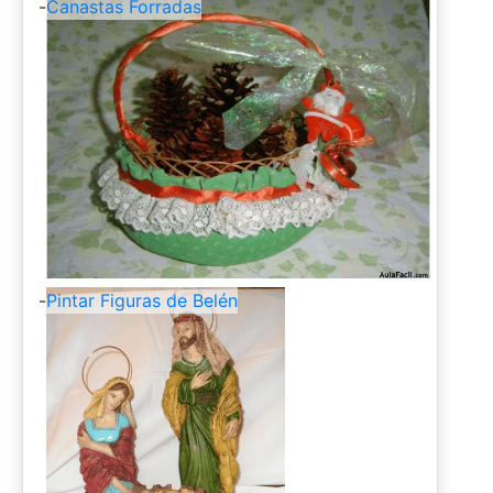
-
Canastas Forradas
-
Pintar Figuras de Belén