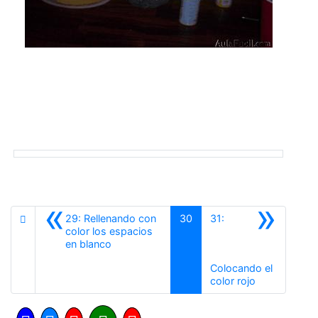
«
»
29: Rellenando con
30
31:
color los espacios
Anterior
en blanco
Colocando el
Siguiente
color rojo