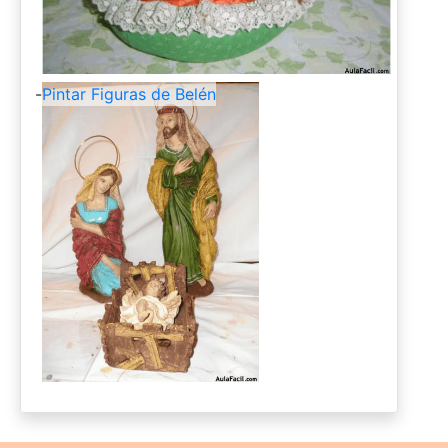
-
Pintar Figuras de Belén