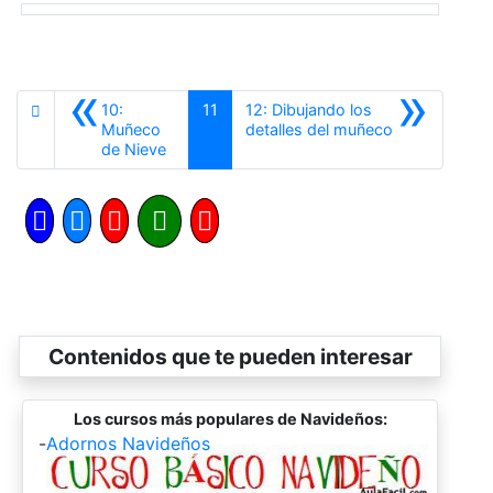
«
»
10:
11
12: Dibujando los
Siguiente
Muñeco
detalles del muñeco
Anterior
de Nieve
Contenidos que te pueden interesar
Los cursos más populares de Navideños:
-
Adornos Navideños