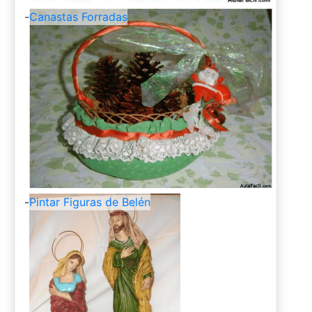
-
Canastas Forradas
-
Pintar Figuras de Belén