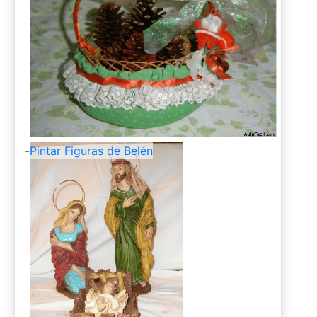
-
Pintar Figuras de Belén