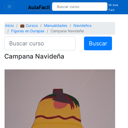
Mi Aula
Facil
Inicio
💼 Cursos
Manualidades
Navideños
Figuras en Durapax
Campana Navideña
Buscar
Campana Navideña