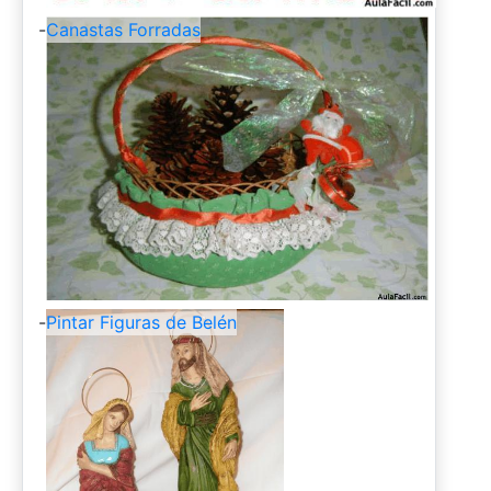
-
Canastas Forradas
-
Pintar Figuras de Belén