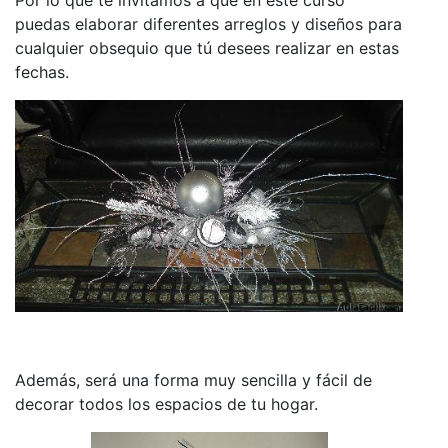
puedas elaborar diferentes arreglos y diseños para
cualquier obsequio que tú desees realizar en estas
fechas.
Además, será una forma muy sencilla y fácil de
decorar todos los espacios de tu hogar.