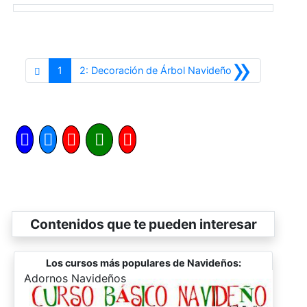
»
Siguiente
1
2: Decoración de Árbol Navideño
Contenidos que te pueden interesar
Los cursos más populares de Navideños:
-
Adornos Navideños