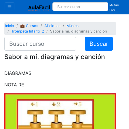
Mi Aula
Facil
Inicio
💼 Cursos
Aficiones
Música
Trompeta Infantil 2
Sabor a mí, diagramas y canción
Buscar
Sabor a mí, diagramas y canción
DIAGRAMAS
NOTA RE