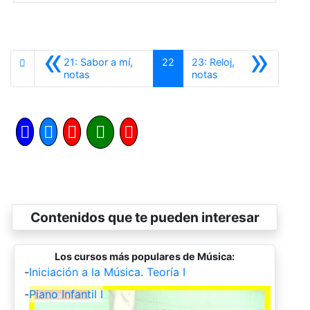
«
»
21: Sabor a mí,
22
23: Reloj,
Anterior
Siguiente
notas
notas
Contenidos que te pueden interesar
Los cursos más populares de Música:
-
Iniciación a la Música. Teoría I
-
Piano Infantil I