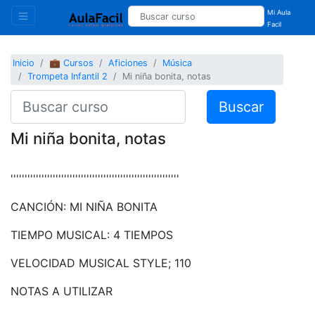
Mi Aula
Facil
Inicio
💼 Cursos
Aficiones
Música
Trompeta Infantil 2
Mi niña bonita, notas
Buscar
Mi niña bonita, notas
''''''''''''''''''''''''''''''''''''''''''''''''''''''''''''
CANCIÓN: MI NIÑA BONITA
TIEMPO MUSICAL: 4 TIEMPOS
VELOCIDAD MUSICAL STYLE; 110
NOTAS A UTILIZAR