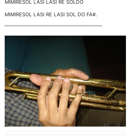
MIMIRESOL LASI LASI RE SOLDO
MIMIRESOL LASI RE LASI SOL DO FA#.
''''''''''''''''''''''''''''''''''''''''''''''''''''''''''''''''''''''''''''''