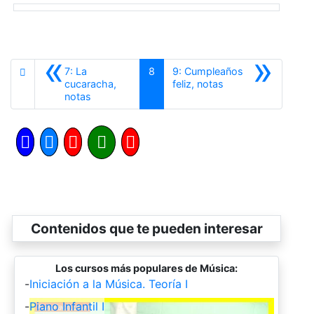
«
»
7: La
8
9: Cumpleaños
Siguiente
cucaracha,
feliz, notas
Anterior
notas
Contenidos que te pueden interesar
Los cursos más populares de Música:
-
Iniciación a la Música. Teoría I
-
Piano Infantil I