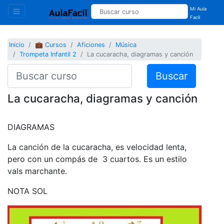
Mi Aula
Facil
Inicio
💼 Cursos
Aficiones
Música
Trompeta Infantil 2
La cucaracha, diagramas y canción
Buscar
La cucaracha, diagramas y canción
DIAGRAMAS
La canción de la cucaracha, es velocidad lenta,
pero con un compás de
3
cuartos. Es un estilo
vals marchante.
NOTA
SOL