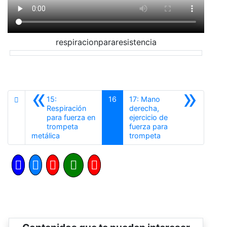
respiracionpararesistencia
«
»
15:
16
17: Mano
Respiración
derecha,
para fuerza en
ejercicio de
trompeta
fuerza para
Anterior
Siguiente
metálica
trompeta