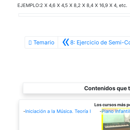
EJEMPLO:2 X 4,6 X 4,5 X 8,2 X 8,4 X 16,9 X 4, etc.
«
Temario
8: Ejercicio de Semi-C
Contenidos que t
Los cursos más p
-
Iniciación a la Música. Teoría I
-
Piano Infantil