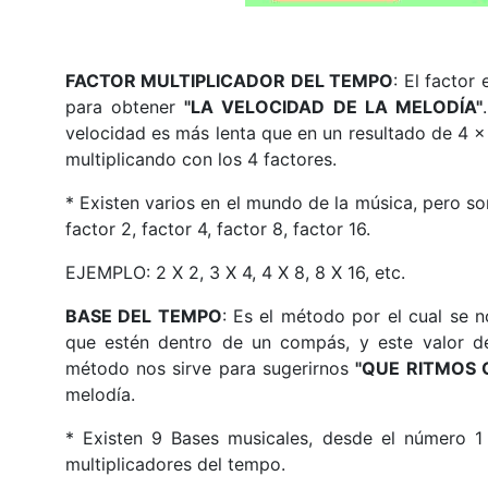
FACTOR MULTIPLICADOR DEL TEMPO
: El factor
para obtener
"LA VELOCIDAD DE LA MELODÍA"
velocidad es más lenta que en un resultado de 4 x
multiplicando con los 4 factores.
* Existen varios en el mundo de la música, pero son
factor 2, factor 4, factor 8, factor 16.
EJEMPLO: 2 X 2, 3 X 4, 4 X 8, 8 X 16, etc.
BASE DEL TEMPO
: Es el método por el cual se n
que estén dentro de un compás, y este valor de
método nos sirve para sugerirnos
"QUE RITMOS 
melodía.
* Existen 9 Bases musicales, desde el número 1
multiplicadores del tempo.