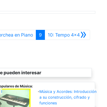
»
Anterior
Siguiente
orchea en Piano
9
10: Tempo 4x4
e pueden interesar
opulares de Música:
 I
-
Música y Acordes: Introducción
a su construcción, cifrado y
funciones