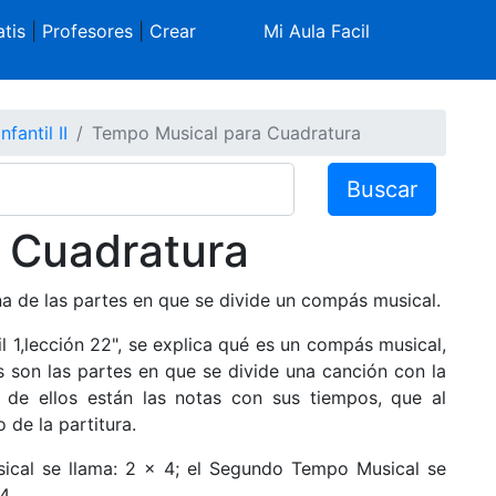
tis
|
Profesores
|
Crear
Mi Aula Facil
nfantil II
Tempo Musical para Cuadratura
Buscar
 Cuadratura
 de las partes en que se divide un compás musical.
l 1,lección 22", se explica qué es un compás musical,
on las partes en que se divide una canción con la
 de ellos están las notas con sus tiempos, que al
 de la partitura.
sical se llama: 2 x 4; el Segundo Tempo Musical se
4.