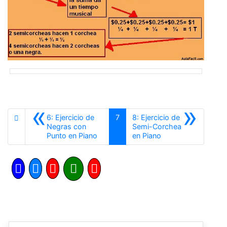
«
»
6: Ejercicio de
7
8: Ejercicio de
Negras con
Semi-Corchea
Anterior
Siguiente
Punto en Piano
en Piano