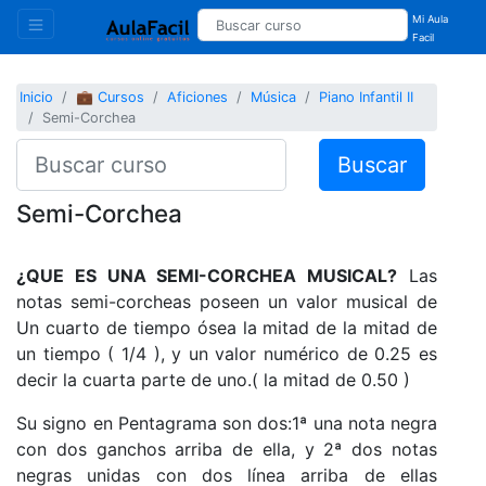
Mi Aula
Facil
Inicio
💼 Cursos
Aficiones
Música
Piano Infantil II
Semi-Corchea
Buscar
Semi-Corchea
¿QUE ES UNA SEMI-CORCHEA MUSICAL?
Las
notas semi-corcheas poseen un valor musical de
Un cuarto de tiempo ósea la mitad de la mitad de
un tiempo ( 1/4 ), y un valor numérico de 0.25 es
decir la cuarta parte de uno.( la mitad de 0.50 )
Su signo en Pentagrama son dos:1ª una nota negra
con dos ganchos arriba de ella, y 2ª dos notas
negras unidas con dos línea arriba de ellas