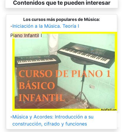
Contenidos que te pueden interesar
Los cursos más populares de Música:
-
Iniciación a la Música. Teoría I
-
Piano Infantil I
-
Música y Acordes: Introducción a su
construcción, cifrado y funciones