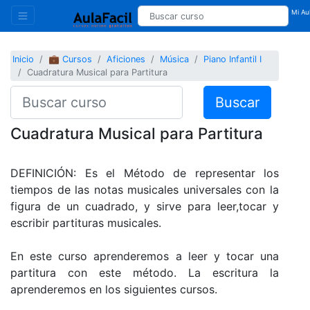
Mi Aul
Inicio
💼 Cursos
Aficiones
Música
Piano Infantil I
Cuadratura Musical para Partitura
Buscar
Cuadratura Musical para Partitura
DEFINICIÓN: Es el Método de representar los
tiempos de las notas musicales universales con la
figura de un cuadrado, y sirve para leer,tocar y
escribir partituras musicales.
En este curso aprenderemos a leer y tocar una
partitura con este método. La escritura la
aprenderemos en los siguientes cursos.