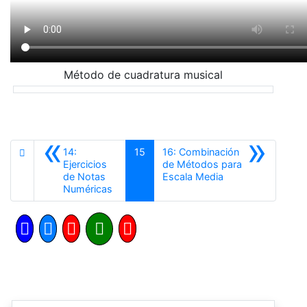
Método de cuadratura musical
«
»
14:
15
16: Combinación
Ejercicios
de Métodos para
Siguiente
de Notas
Escala Media
Anterior
Numéricas