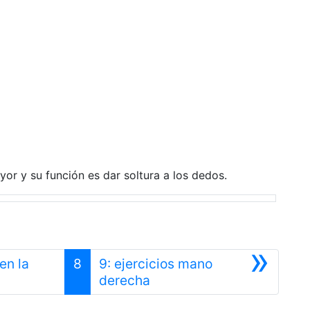
yor y su función es dar soltura a los dedos.
»
en la
8
9: ejercicios mano
Siguiente
derecha