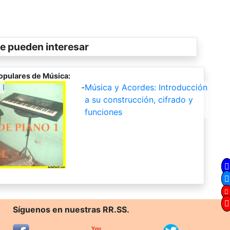
e pueden interesar
opulares de Música:
 I
-
Música y Acordes: Introducción
a su construcción, cifrado y
funciones
Síguenos en nuestras RR.SS.