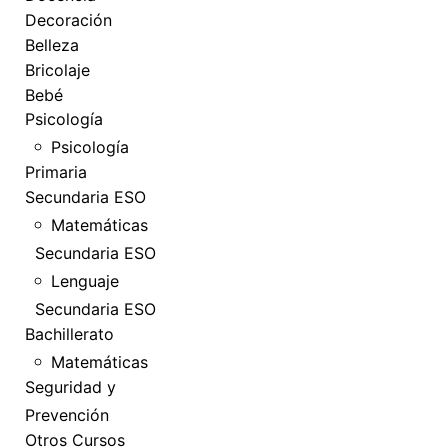
Decoración
Belleza
Bricolaje
Bebé
Psicología
Psicología
Primaria
Secundaria ESO
Matemáticas
Secundaria ESO
Lenguaje
Secundaria ESO
Bachillerato
Matemáticas
Seguridad y
Prevención
Otros Cursos