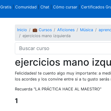
 Gratis
|
Comunidad
|
Chat
|
Cómo cursar
|
Certificados Gra
Inicio
💼 Cursos
Aficiones
Música
aprend
ejercicios mano izquierda
ejercicios mano izq
Felicidades! te cuento algo muy importante: a medi
los acordes y los convine entre si a tu gusto serás
Recuerda "LA PRÁCTICA HACE AL MAESTRO"
1