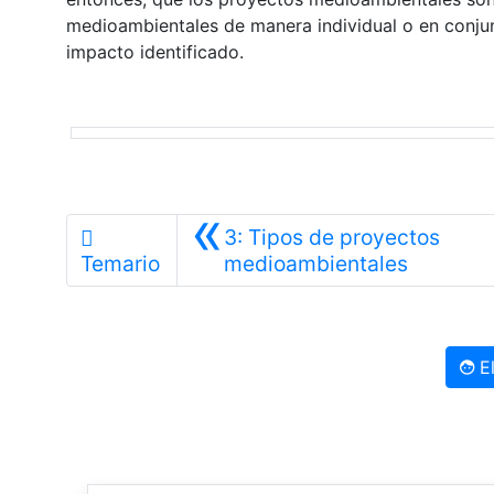
medioambientales de manera individual o en conju
impacto identificado.
«
3: Tipos de proyectos
Anterior
Temario
medioambientales
El