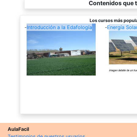
Contenidos que t
Los cursos más popul
-
Introducción a la Edafología
-
Energía Sola
AulaFacil
Testimonios de nuestros usuarios