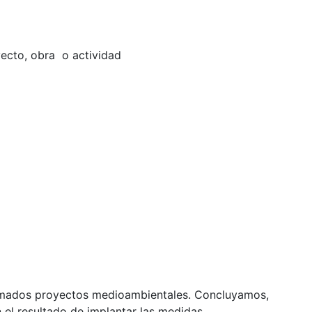
yecto, obra o actividad
llamados proyectos medioambientales. Concluyamos,
el resultado de implantar las medidas