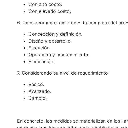
Con alto costo.
Con elevado costo.
6. Considerando el ciclo de vida completo del pro
Concepción y definición.
Diseño y desarrollo.
Ejecución.
Operación y mantenimiento.
Eliminación.
7. Considerando su nivel de requerimiento
Básico.
Avanzado.
Cambio.
En concreto, las medidas se materializan en los 
entonces, que los proyectos medioambientales son 