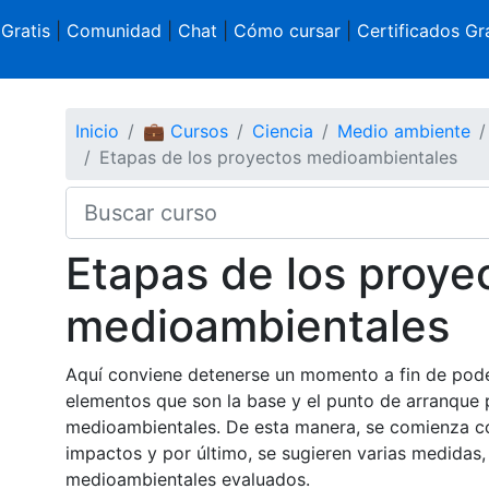
 Gratis
|
Comunidad
|
Chat
|
Cómo cursar
|
Certificados Gra
Inicio
💼 Cursos
Ciencia
Medio ambiente
Etapas de los proyectos medioambientales
Etapas de los proye
medioambientales
Aquí conviene detenerse un momento a fin de poder
elementos que son la base y el punto de arranque 
medioambientales. De esta manera, se comienza con
impactos y por último, se sugieren varias medidas
medioambientales evaluados.