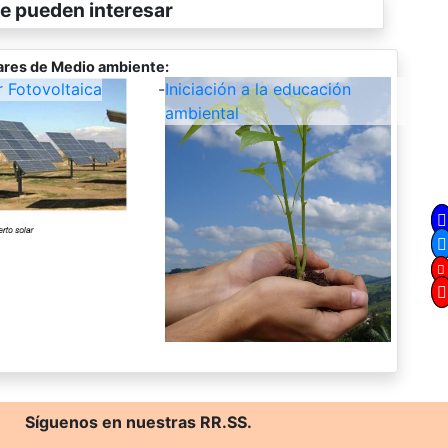
e pueden interesar
ares de Medio ambiente:
r Fotovoltaica
-
Iniciación a la educación
ambiental
Síguenos en nuestras RR.SS.