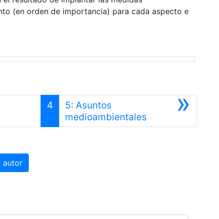
nto (en orden de importancia) para cada aspecto e
»
4
5: Asuntos
Siguiente
medioambientales
 autor