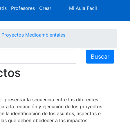
tis
|
Profesores
|
Crear
Mi Aula Facil
Proyectos Medioambientales
Buscar
ctos
 presentar la secuencia entre los diferentes
para la redacción y ejecución de los proyectos
 la identificación de los asuntos, aspectos e
, las que deben obedecer a los impactos