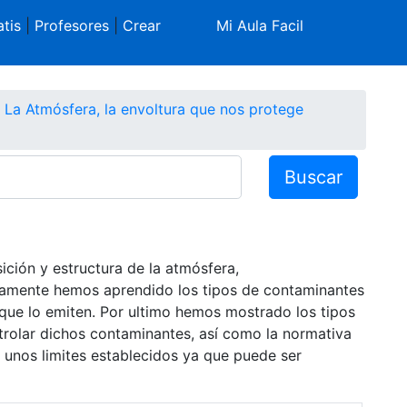
tis
|
Profesores
|
Crear
Mi Aula Facil
La Atmósfera, la envoltura que nos protege
Buscar
ción y estructura de la atmósfera,
damente hemos aprendido los tipos de contaminantes
 que lo emiten. Por ultimo hemos mostrado los tipos
trolar dichos contaminantes, así como la normativa
n unos limites establecidos ya que puede ser