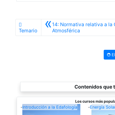
«
14: Normativa relativa a l
Anterior
Temario
Atmosférica
El
Contenidos que t
Los cursos más popul
-
Introducción a la Edafología
-
Energía Sola