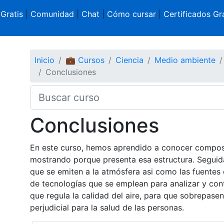
 Gratis
|
Comunidad
|
Chat
|
Cómo cursar
|
Certificados Gra
Inicio
💼 Cursos
Ciencia
Medio ambiente
Conclusiones
Conclusiones
En este curso, hemos aprendido a conocer composi
mostrando porque presenta esa estructura. Segui
que se emiten a la atmósfera asi como las fuentes
de tecnologías que se emplean para analizar y con
que regula la calidad del aire, para que sobrepase
perjudicial para la salud de las personas.