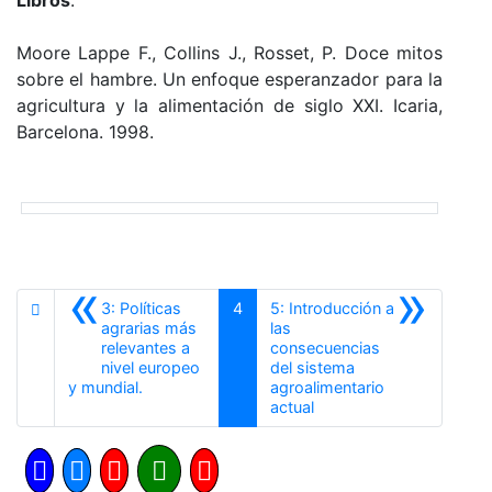
Moore Lappe F., Collins J., Rosset, P. Doce mitos
sobre el hambre. Un enfoque esperanzador para la
agricultura y la alimentación de siglo XXI. Icaria,
Barcelona. 1998.
«
»
3: Políticas
4
5: Introducción a
agrarias más
las
relevantes a
consecuencias
nivel europeo
del sistema
Anterior
y mundial.
agroalimentario
Siguiente
actual