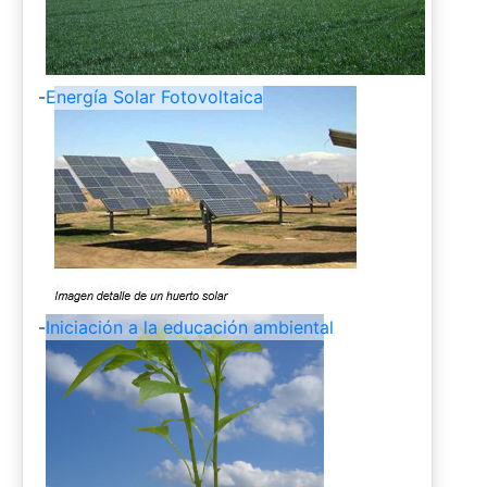
-
Energía Solar Fotovoltaica
-
Iniciación a la educación ambiental