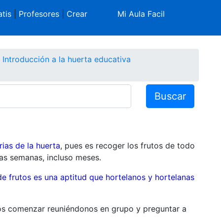
tis
|
Profesores
|
Crear
Mi Aula Facil
Introducción a la huerta educativa
Buscar
ias de la huerta
, pues es recoger los frutos de todo
as semanas, incluso meses.
s de frutos es una aptitud que hortelanos y hortelanas
s comenzar reuniéndonos en grupo y preguntar a