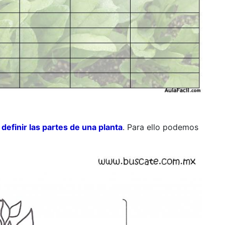
n
definir las partes de una planta
. Para ello podemos