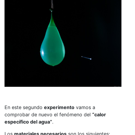
En este segundo
experimento
vamos a
comprobar de nuevo el fenómeno del
“calor
específico del agua”
.
Los
materiales necesarios
son los siguientes: