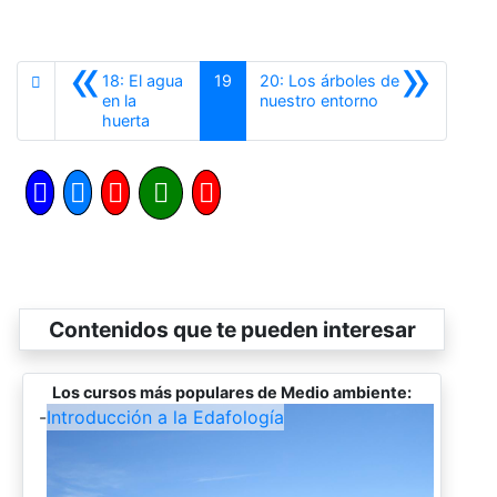
«
»
18: El agua
19
20: Los árboles de
Siguiente
en la
nuestro entorno
Anterior
huerta
Contenidos que te pueden interesar
Los cursos más populares de Medio ambiente:
-
Introducción a la Edafología