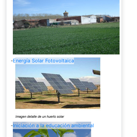
-
Energía Solar Fotovoltaica
-
Iniciación a la educación ambiental