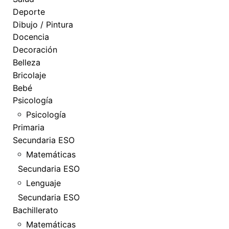
Deporte
Dibujo / Pintura
Docencia
Decoración
Belleza
Bricolaje
Bebé
Psicología
Psicología
Primaria
Secundaria ESO
Matemáticas
Secundaria ESO
Lenguaje
Secundaria ESO
Bachillerato
Matemáticas