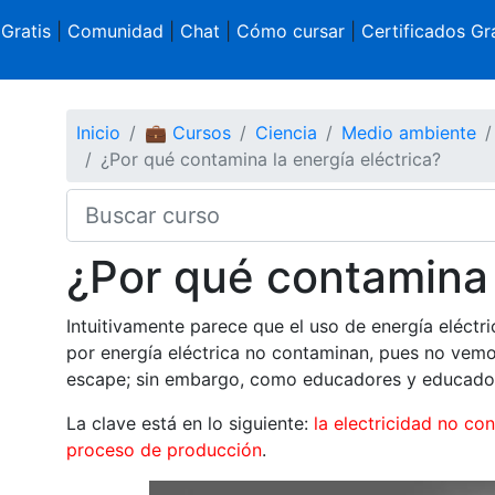
 Gratis
|
Comunidad
|
Chat
|
Cómo cursar
|
Certificados Gra
Inicio
💼 Cursos
Ciencia
Medio ambiente
¿Por qué contamina la energía eléctrica?
¿Por qué contamina 
Intuitivamente parece que el uso de energía eléctr
por energía eléctrica no contaminan, pues no vem
escape; sin embargo, como educadores y educadora
La clave está en lo siguiente:
la electricidad no c
proceso de producción
.