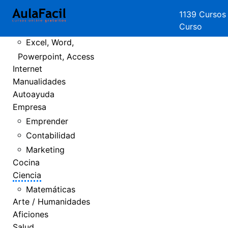
Crear Páginas
1139 Cursos
Curso
Web
Excel, Word,
Powerpoint, Access
Internet
Manualidades
Autoayuda
Empresa
Emprender
Contabilidad
Marketing
Cocina
Ciencia
Matemáticas
Arte / Humanidades
Aficiones
Salud