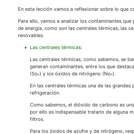
En esta lección vamos a reflexionar sobre lo que co
Para ello, vamos a analizar los contaminantes que
de energía, como son las centrales térmicas, las ce
renovables.
Las centrales térmicas
:
Las centrales térmicas, como sabemos, se bas
generan contaminantes, entre los que destac
(So
) y los óxidos de nitrógeno (No
).
x
x
En las centrales térmicas una de las grandes 
refrigeración.
Como sabemos, el dióxido de carbono es uno 
por ello es indispensable tratarlo de alguna m
filtros.
Para los óxidos de azufre y de nitrógeno, respo