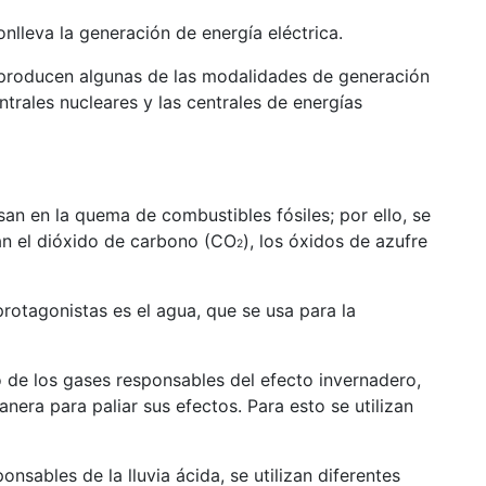
nlleva la generación de energía eléctrica.
 producen algunas de las modalidades de generación
ntrales nucleares y las centrales de energías
an en la quema de combustibles fósiles; por ello, se
an el dióxido de carbono (CO
), los óxidos de azufre
2
protagonistas es el agua, que se usa para la
de los gases responsables del efecto invernadero,
anera para paliar sus efectos. Para esto se utilizan
nsables de la lluvia ácida, se utilizan diferentes