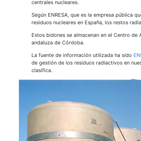
centrales nucleares.
Según ENRESA, que es la empresa pública que
residuos nucleares en España, los restos radi
Estos bidones se almacenan en el Centro de A
andaluza de Córdoba.
La fuente de información utilizada ha sido
EN
de gestión de los residuos radiactivos en nues
clasifica.