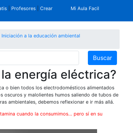
tis
|
Profesores
|
Crear
Mi Aula Facil
Iniciación a la educación ambiental
Buscar
la energía eléctrica?
ica o bien todos los electrodomésticos alimentados
os oscuros y malolientes humos saliendo de tubos de
s ambientales, debemos reflexionar e ir más allá.
ontamina cuando la consumimos… pero sí en su