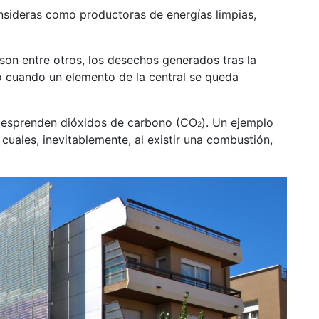
onsideras como productoras de energías limpias,
son entre otros, los desechos generados tras la
 o cuando un elemento de la central se queda
 desprenden dióxidos de carbono (CO
). Un ejemplo
2
cuales, inevitablemente, al existir una combustión,