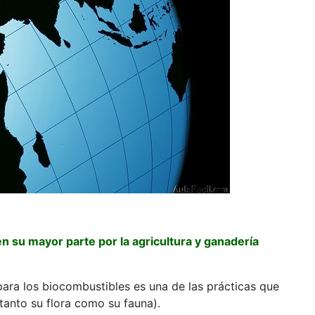
n su mayor parte por la agricultura y ganadería
para los biocombustibles es una de las prácticas que
tanto su flora como su fauna).