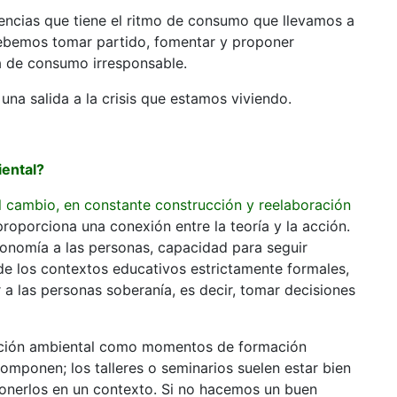
uencias que tiene el ritmo de consumo que llevamos a
ebemos tomar partido, fomentar y proponer
a de consumo irresponsable.
na salida a la crisis que estamos viviendo.
iental?
l cambio, en constante construcción y reelaboración
proporciona una conexión entre la teoría y la acción.
nomía a las personas, capacidad para seguir
de los contextos educativos estrictamente formales,
 a las personas soberanía, es decir, tomar decisiones
ación ambiental como momentos de formación
 componen; los talleres o seminarios suelen estar bien
 ponerlos en un contexto. Si no hacemos un buen