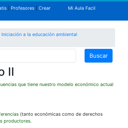
tis
|
Profesores
|
Crear
Mi Aula Facil
Iniciación a la educación ambiental
Buscar
 II
uencias que tiene nuestro modelo económico actual
ferencias
(tanto económicas como de derechos
es productores
.