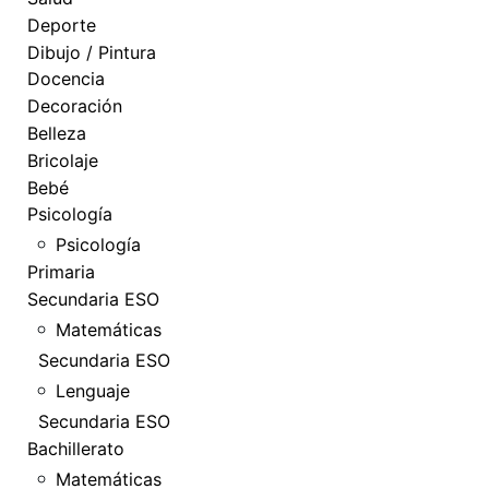
Deporte
Dibujo / Pintura
Docencia
Decoración
Belleza
Bricolaje
Bebé
Psicología
Psicología
Primaria
Secundaria ESO
Matemáticas
Secundaria ESO
Lenguaje
Secundaria ESO
Bachillerato
Matemáticas