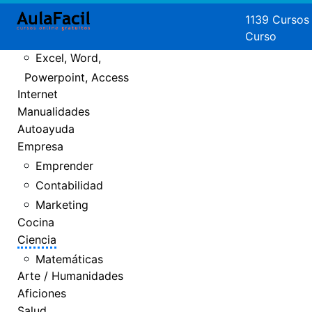
Crear Páginas
1139 Cursos
Curso
Web
Excel, Word,
Powerpoint, Access
Internet
Manualidades
Autoayuda
Empresa
Emprender
Contabilidad
Marketing
Cocina
Ciencia
Matemáticas
Arte / Humanidades
Aficiones
Salud