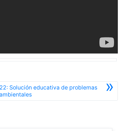
»
22: Solución educativa de problemas
Siguiente
ambientales