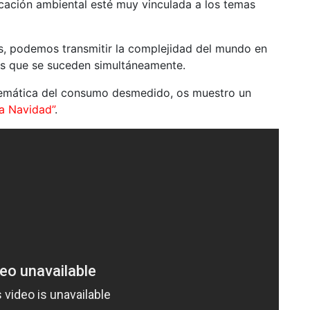
cación ambiental esté muy vinculada a los temas
s, podemos transmitir la complejidad del mundo en
des que se suceden simultáneamente.
oblemática del consumo desmedido, os muestro un
a Navidad”
.