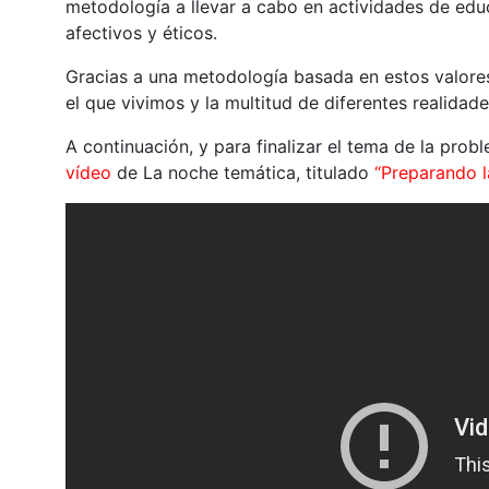
metodología a llevar a cabo en actividades de edu
afectivos y éticos.
Gracias a una metodología basada en estos valore
el que vivimos y la multitud de diferentes realida
A continuación, y para finalizar el tema de la pr
vídeo
de La noche temática, titulado
“Preparando l