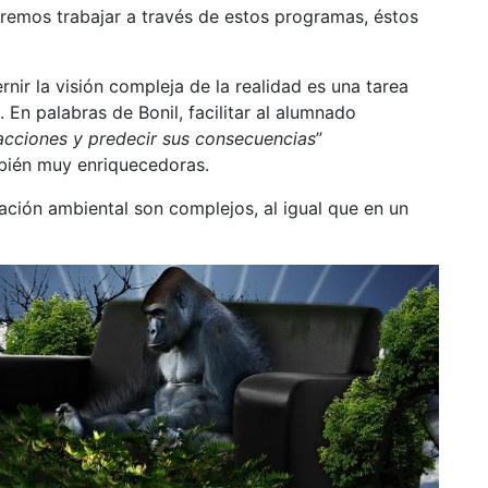
eremos trabajar a través de estos programas, éstos
ernir la visión compleja de la realidad es una tarea
 En palabras de Bonil, facilitar al alumnado
 acciones y predecir sus consecuencias
”
mbién muy enriquecedoras.
ación ambiental son complejos, al igual que en un