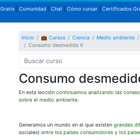
 Gratis
|
Comunidad
|
Chat
|
Cómo cursar
|
Certificados Gra
Inicio
💼 Cursos
Ciencia
Medio ambiente
Consumo desmedido II
Consumo desmedido
En esta lección
continuamos analizando las consec
sobre el medio ambiente
.
Generamos un mundo en el que existen
grandes di
sociales)
entre los países consumidores y los país