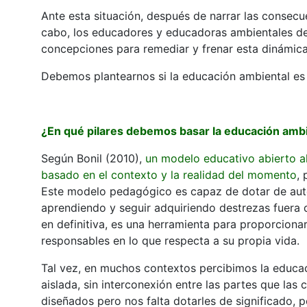
Ante esta situación, después de narrar las consec
cabo, los educadores y educadoras ambientales d
concepciones para remediar y frenar esta dinámic
Debemos plantearnos si la educación ambiental es u
¿En qué pilares debemos basar la educación amb
Según Bonil (2010),
un modelo educativo abierto a
basado en el contexto y la realidad del momento
, 
Este modelo pedagógico es capaz de dotar de auto
aprendiendo y seguir adquiriendo destrezas fuera 
en definitiva, es una herramienta para proporcionar
responsables en lo que respecta a su propia vida.
Tal vez, en muchos contextos percibimos la educ
aislada, sin interconexión entre las partes que las
diseñados pero nos falta dotarles de significado,