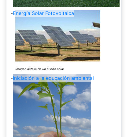
-
Energía Solar Fotovoltaica
-
Iniciación a la educación ambiental