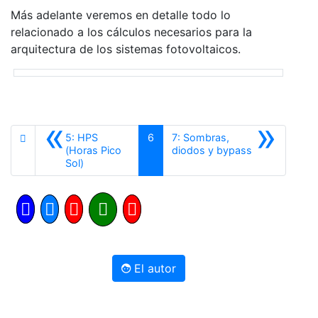
Más adelante veremos en detalle todo lo
relacionado a los cálculos necesarios para la
arquitectura de los sistemas fotovoltaicos.
«
»
5: HPS
6
7: Sombras,
Siguiente
(Horas Pico
diodos y bypass
Anterior
Sol)
El autor