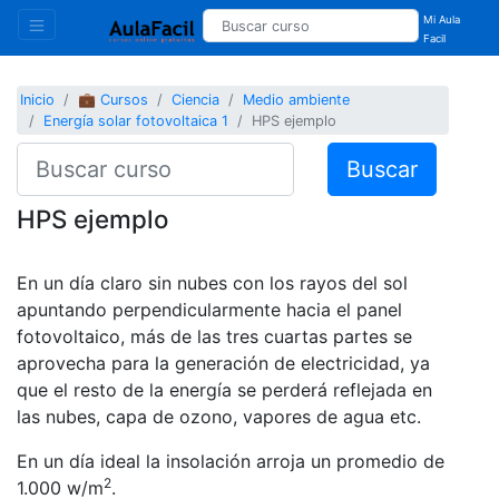
Mi Aula
Facil
Inicio
💼 Cursos
Ciencia
Medio ambiente
Energía solar fotovoltaica 1
HPS ejemplo
Buscar
HPS ejemplo
En un día claro sin nubes con los rayos del sol
apuntando perpendicularmente hacia el panel
fotovoltaico, más de las tres cuartas partes se
aprovecha para la generación de electricidad, ya
que el resto de la energía se perderá reflejada en
las nubes, capa de ozono, vapores de agua etc.
En un día ideal la insolación arroja un promedio de
2
1.000 w/m
.