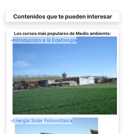
Contenidos que te pueden interesar
Los cursos más populares de Medio ambiente:
-
Introducción a la Edafología
-
Energía Solar Fotovoltaica