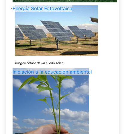
-
Energía Solar Fotovoltaica
-
Iniciación a la educación ambiental