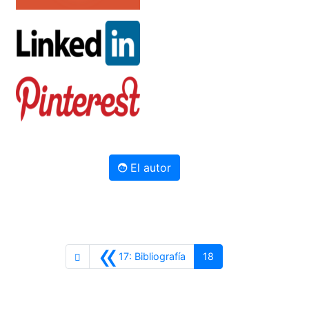
El autor
«
Anterior
17: Bibliografía
18