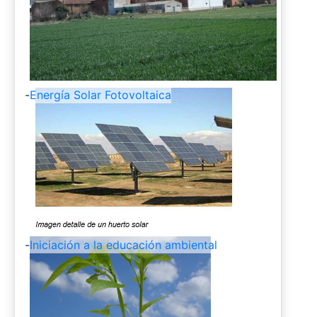
-
Energía Solar Fotovoltaica
-
Iniciación a la educación ambiental