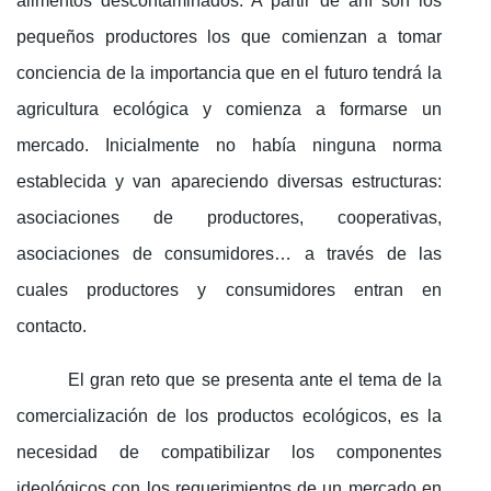
alimentos descontaminados. A partir de ahí son los
pequeños productores los que comienzan a tomar
conciencia de la importancia que en el futuro tendrá la
agricultura ecológica y comienza a formarse un
mercado. Inicialmente no había ninguna norma
establecida y van apareciendo diversas estructuras:
asociaciones de productores, cooperativas,
asociaciones de consumidores… a través de las
cuales productores y consumidores entran en
contacto.
El gran reto que se presenta ante el tema de la
comercialización de los productos ecológicos, es la
necesidad de compatibilizar los componentes
ideológicos con los requerimientos de un mercado en