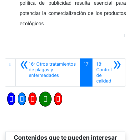
política de publicidad resulta esencial para
potenciar la comercialización de los productos
ecológicos.
«
»
16: Otros tratamientos
17
18:
de plagas y
Control
Anterior
enfermedades
de
Siguiente
calidad
Contenidos que te pueden interesar