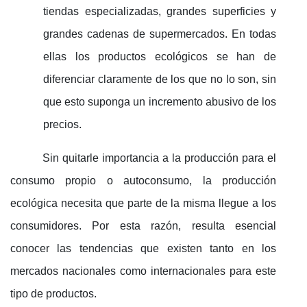
tiendas especializadas, grandes superficies y
grandes cadenas de supermercados. En todas
ellas los productos ecológicos se han de
diferenciar claramente de los que no lo son, sin
que esto suponga un incremento abusivo de los
precios.
Sin quitarle importancia a la producción para el
consumo propio o autoconsumo, la producción
ecológica necesita que parte de la misma llegue a los
consumidores. Por esta razón, resulta esencial
conocer las tendencias que existen tanto en los
mercados nacionales como internacionales para este
tipo de productos.