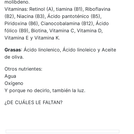
molibdeno.
Vitaminas: Retinol (A), tiamina (B1), Riboflavina
(B2), Niacina (B3), Ácido pantoténico (B5),
Piridoxina (B6), Cianocobalamina (B12), Ácido
fólico (B9), Biotina, Vitamina C, Vitamina D,
Vitamina E y Vitamina K.
Grasas
: Ácido linolenico, Ácido linoleico y Aceite
de oliva.
Otros nutrientes:
Agua
Oxígeno
Y porque no decirlo, también la luz.
¿DE CUÁLES LE FALTAN?