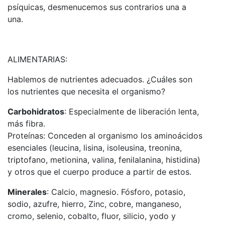
psíquicas, desmenucemos sus contrarios una a
una.
ALIMENTARIAS:
Hablemos de nutrientes adecuados. ¿Cuáles son
los nutrientes que necesita el organismo?
Carbohidratos
: Especialmente de liberación lenta,
más fibra.
Proteínas: Conceden al organismo los aminoácidos
esenciales (leucina, lisina, isoleusina, treonina,
triptofano, metionina, valina, fenilalanina, histidina)
y otros que el cuerpo produce a partir de estos.
Minerales
: Calcio, magnesio. Fósforo, potasio,
sodio, azufre, hierro, Zinc, cobre, manganeso,
cromo, selenio, cobalto, fluor, silicio, yodo y