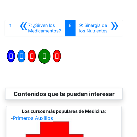
«
»
7: ¿Sirven los
8
9: Sinergia de
Anterior
Siguiente
Medicamentos?
los Nutrientes
Contenidos que te pueden interesar
Los cursos más populares de Medicina:
-
Primeros Auxilios