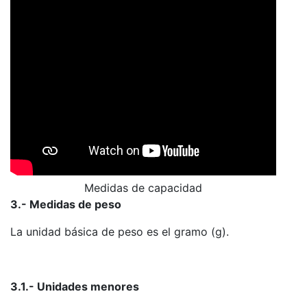
Medidas de capacidad
3.- Medidas de peso
La unidad básica de peso es el gramo (g).
3.1.- Unidades menores