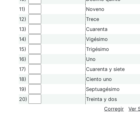
11)
Noveno
12)
Trece
13)
Cuarenta
14)
Vigésimo
15)
Trigésimo
16)
Uno
17)
Cuarenta y siete
18)
Ciento uno
19)
Septuagésimo
20)
Treinta y dos
Corregir
Ver 