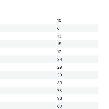
10
6
13
15
17
24
29
38
33
73
96
80