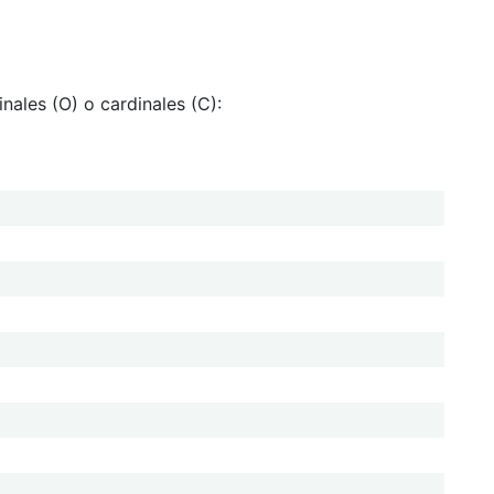
inales (O) o cardinales (C):