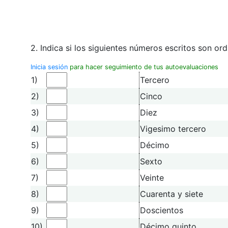
2. Indica si los siguientes números escritos son ord
Inicia sesión
para hacer seguimiento de tus autoevaluaciones
1)
Tercero
2)
Cinco
3)
Diez
4)
Vigesimo tercero
5)
Décimo
6)
Sexto
7)
Veinte
8)
Cuarenta y siete
9)
Doscientos
10)
Décimo quinto