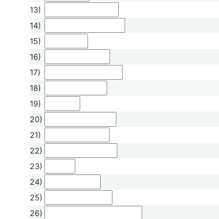
13)
14)
15)
16)
17)
18)
19)
20)
21)
22)
23)
24)
25)
26)