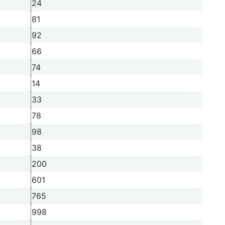
24
81
92
66
74
14
33
78
98
38
200
601
765
998