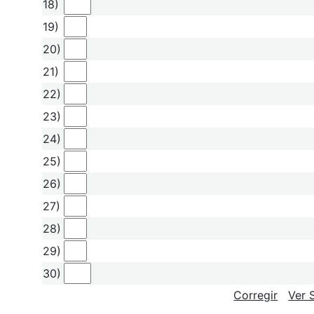
18)
19)
20)
21)
22)
23)
24)
25)
26)
27)
28)
29)
30)
Corregir
Ver 