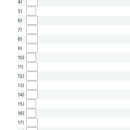
4)
5)
6)
7)
8)
9)
10)
11)
12)
13)
14)
15)
16)
17)