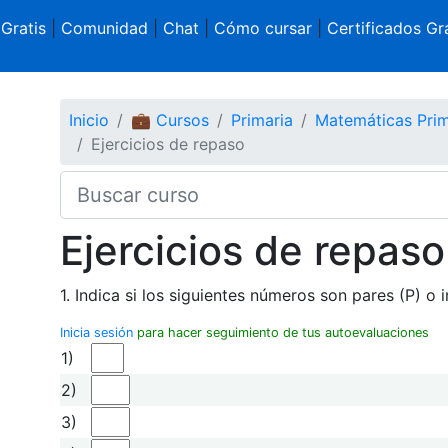
 Gratis
|
Comunidad
|
Chat
|
Cómo cursar
|
Certificados Gra
Inicio
💼 Cursos
Primaria
Matemáticas Prim
Ejercicios de repaso
Ejercicios de repaso
1. Indica si los siguientes números son pares (P) o i
Inicia sesión
para hacer seguimiento de tus autoevaluaciones
1)
2)
3)