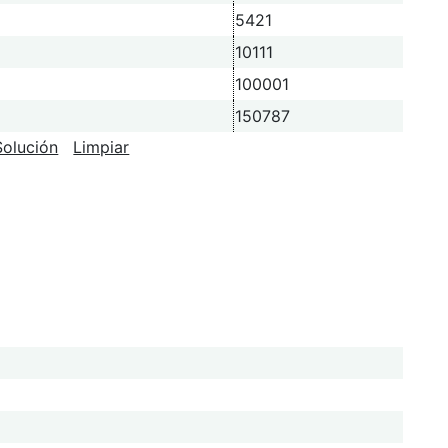
5421
10111
100001
150787
Solución
Limpiar