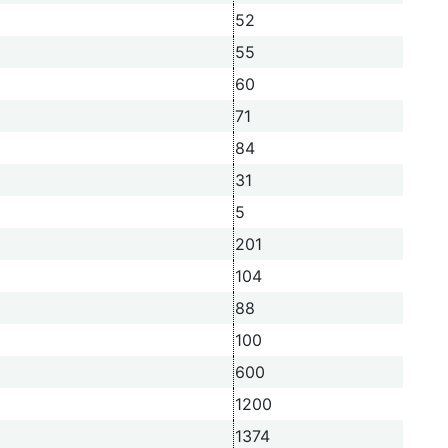
52
55
60
71
84
31
5
201
104
88
100
600
1200
1374