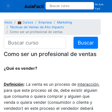
Mi Aula
Facil
Inicio
💼 Cursos
Empresa
Marketing
Técnicas de Ventas de Alto Impacto
Como ser un profesional de ventas
Buscar
Como ser un profesional de ventas
¿Qué es vender?
Definición
:
La venta es un proceso de
interacción
,
para que este proceso sé de, debe existir alguien
que consuma o quiera comprar y alguien que
venda o quiera vender (consumidor o cliente y
vendedor) en este proceso el vendedor deberá