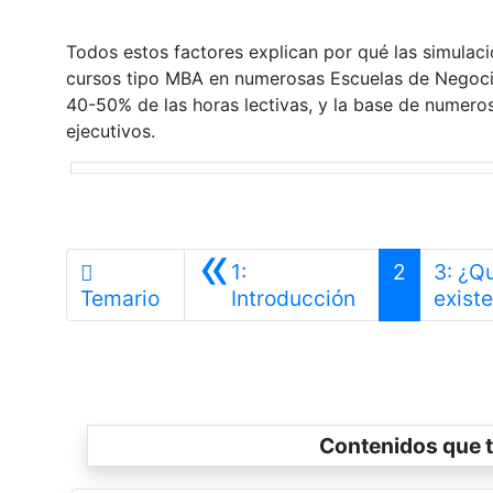
Todos estos factores explican por qué las simulac
cursos tipo MBA en numerosas Escuelas de Negoci
40-50% de las horas lectivas, y la base de numero
ejecutivos.
«
1:
2
3: ¿Q
Anterior
Temario
Introducción
exist
Contenidos que t