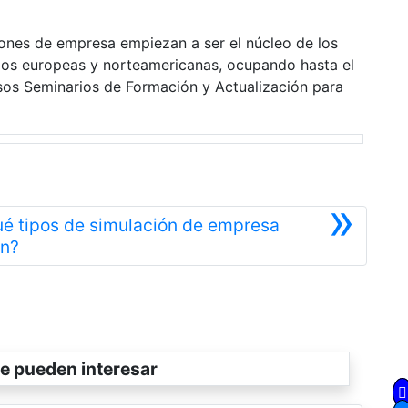
iones de empresa empiezan a ser el núcleo de los
os europeas y norteamericanas, ocupando hasta el
sos Seminarios de Formación y Actualización para
»
ué tipos de simulación de empresa
Siguiente
en?
e pueden interesar