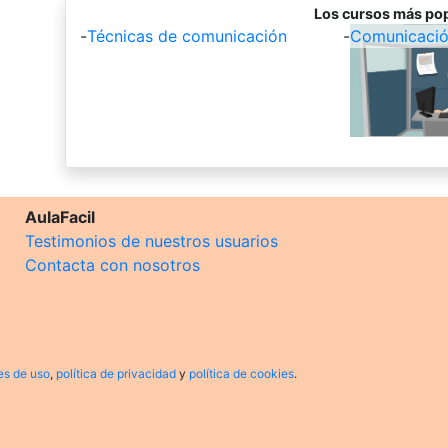
Los cursos más pop
-
Técnicas de comunicación
-
Comunicación
AulaFacil
Testimonios de nuestros usuarios
Contacta con nosotros
es de uso
,
política de privacidad
y
política de cookies
.