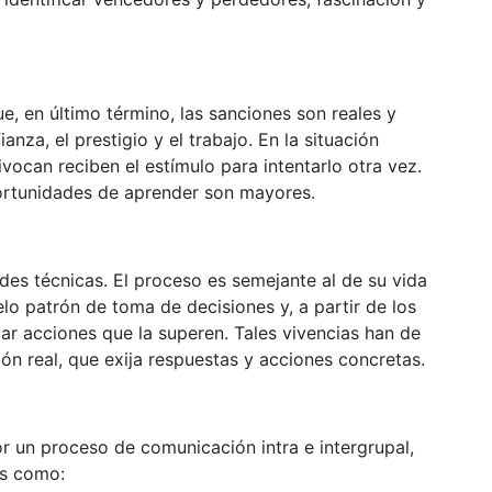
ue, en último término, las sanciones son reales y
anza, el prestigio y el trabajo. En la situación
ivocan reciben el estímulo para intentarlo otra vez.
oportunidades de aprender son mayores.
ades técnicas. El proceso es semejante al de su vida
o patrón de toma de decisiones y, a partir de los
car acciones que la superen. Tales vivencias han de
ón real, que exija respuestas y acciones concretas.
or un proceso de comunicación intra e intergrupal,
es como: