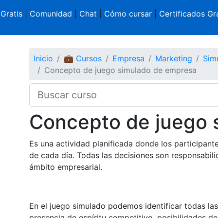
 Gratis
|
Comunidad
|
Chat
|
Cómo cursar
|
Certificados Gra
Inicio
💼 Cursos
Empresa
Marketing
Sim
Concepto de juego simulado de empresa
Concepto de juego 
Es una actividad planificada donde los participant
de cada día. Todas las decisiones son responsabilid
ámbito empresarial.
En el juego simulado podemos identificar todas las c
presencia de espíritu competitivo, posibilidades de