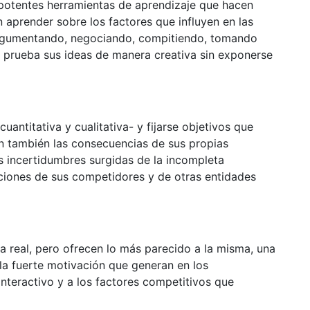
potentes herramientas de aprendizaje que hacen
 aprender sobre los factores que influyen en las
argumentando, negociando, compitiendo, tomando
prueba sus ideas de manera creativa sin exponerse
antitativa y cualitativa- y fijarse objetivos que
n también las consecuencias de sus propias
s incertidumbres surgidas de la incompleta
cciones de sus competidores y de otras entidades
a real, pero ofrecen lo más parecido a la misma, una
 la fuerte motivación que generan en los
 interactivo y a los factores competitivos que