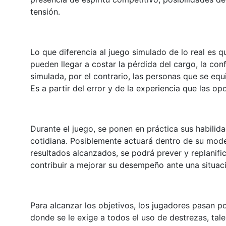
tensión.
Lo que diferencia al juego simulado de lo real es q
pueden llegar a costar la pérdida del cargo, la confi
simulada, por el contrario, las personas que se equ
Es a partir del error y de la experiencia que las 
Durante el juego, se ponen en práctica sus habilid
cotidiana. Posiblemente actuará dentro de su model
resultados alcanzados, se podrá prever y replanifi
contribuir a mejorar su desempeño ante una situaci
Para alcanzar los objetivos, los jugadores pasan p
donde se le exige a todos el uso de destrezas, tal