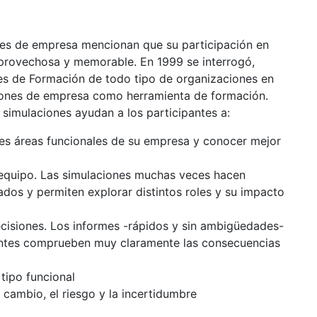
nes de empresa mencionan que su participación en
 provechosa y memorable. En 1999 se interrogó,
es de Formación de todo tipo de organizaciones en
ciones de empresa como herramienta de formación.
simulaciones ayudan a los participantes a:
ntes áreas funcionales de su empresa y conocer mejor
n equipo. Las simulaciones muchas veces hacen
os y permiten explorar distintos roles y su impacto
ecisiones. Los informes -rápidos y sin ambigüedades-
pantes comprueben muy claramente las consecuencias
tipo funcional
l cambio, el riesgo y la incertidumbre