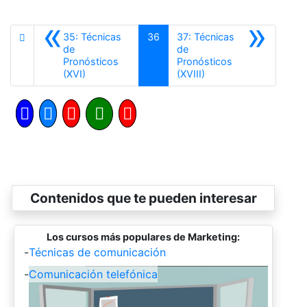
«
»
35: Técnicas
36
37: Técnicas
de
de
Pronósticos
Pronósticos
Anterior
Siguiente
(XVI)
(XVIII)
Contenidos que te pueden interesar
Los cursos más populares de Marketing:
-
Técnicas de comunicación
-
Comunicación telefónica