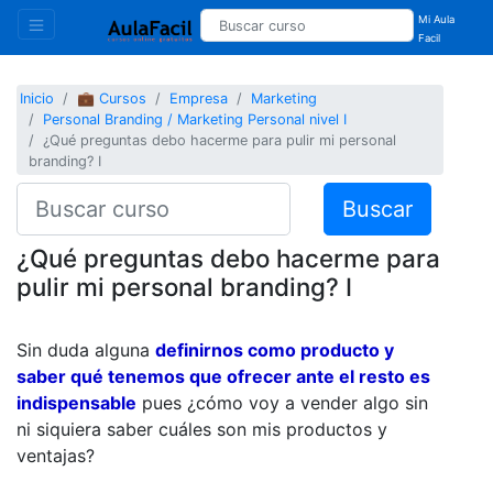
Mi Aula
Facil
Inicio
💼 Cursos
Empresa
Marketing
Personal Branding / Marketing Personal nivel I
¿Qué preguntas debo hacerme para pulir mi personal
branding? I
Buscar
¿Qué preguntas debo hacerme para
pulir mi personal branding? I
Sin duda alguna
definirnos como producto y
saber qué tenemos que ofrecer ante el resto es
indispensable
pues ¿cómo voy a vender algo sin
ni siquiera saber cuáles son mis productos y
ventajas?