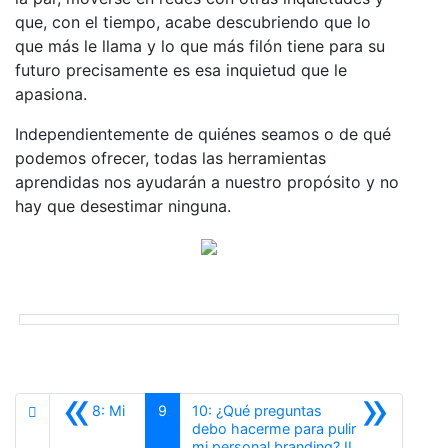
que, con el tiempo, acabe descubriendo que lo
que más le llama y lo que más filón tiene para su
futuro precisamente es esa inquietud que le
apasiona.
Independientemente de quiénes seamos o de qué
podemos ofrecer, todas las herramientas
aprendidas nos ayudarán a nuestro propósito y no
hay que desestimar ninguna.
«
»
8: Mi
9
10: ¿Qué preguntas
debo hacerme para pulir
Siguiente
mi personal branding? II