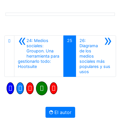
«
»
24: Medios
25
26:
sociales:
Diagrama
Groupon. Una
de los
herramienta para
medios
gestionarlo todo:
sociales más
Anterior
Hootsuite
populares y sus
Siguiente
usos
El autor