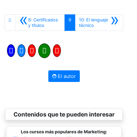
«
»
8: Certificados
9
10: El lenguaje
Anterior
Siguiente
y títulos
técnico
El autor
Contenidos que te pueden interesar
Los cursos más populares de Marketing: