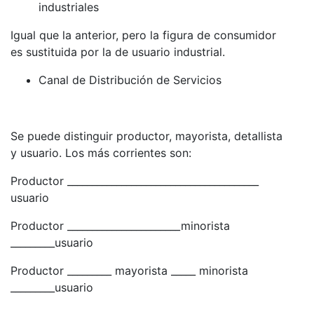
industriales
Igual que la anterior, pero la figura de consumidor
es sustituida por la de usuario industrial.
Canal de Distribución de Servicios
Se puede distinguir productor, mayorista, detallista
y usuario. Los más corrientes son:
Productor _______________________________________
usuario
Productor _______________________minorista
_________usuario
Productor _________ mayorista _____ minorista
_________usuario