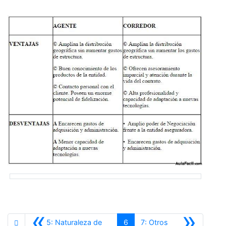
«
»
5: Naturaleza de
6
7: Otros