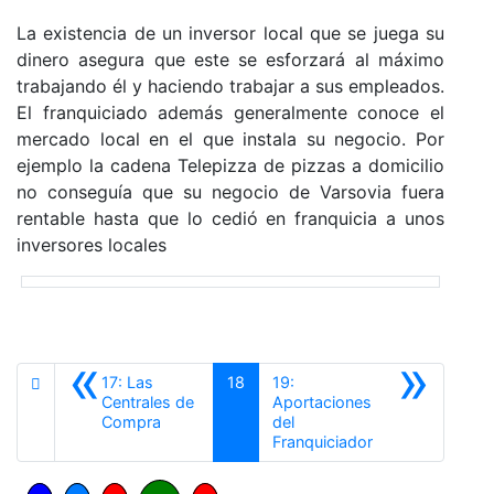
La existencia de un inversor local que se juega su
dinero asegura que este se esforzará al máximo
trabajando él y haciendo trabajar a sus empleados.
El franquiciado además generalmente conoce el
mercado local en el que instala su negocio. Por
ejemplo la cadena Telepizza de pizzas a domicilio
no conseguía que su negocio de Varsovia fuera
rentable hasta que lo cedió en franquicia a unos
inversores locales
«
»
17: Las
18
19:
Centrales de
Aportaciones
Anterior
Compra
del
Siguiente
Franquiciador